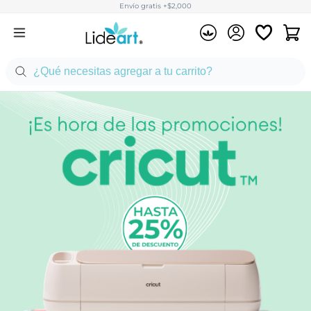
Envío gratis +$2,000