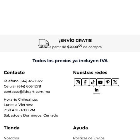
¡ENVÍO GRATIS!
.00
a partir de
$2000
de compra.
Todos los precios ya incluyen IVA
Contacto
Nuestras redes
Teléfono (614) 432 6122
Celular (614) 605 1278
contacto@lideart.com.mx
Horario Chihuahua:
Lunes a Viernes:
7:30 AM - 6:00 PM
Sábados y Domingos: Cerrado
Tienda
Ayuda
Nosotros
Políticas de Envíos