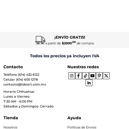
¡ENVÍO GRATIS!
.00
a partir de
$2000
de compra.
Todos los precios ya incluyen IVA
Contacto
Nuestras redes
Teléfono (614) 432 6122
Celular (614) 605 1278
contacto@lideart.com.mx
Horario Chihuahua:
Lunes a Viernes:
7:30 AM - 6:00 PM
Sábados y Domingos: Cerrado
Tienda
Ayuda
Nosotros
Políticas de Envíos