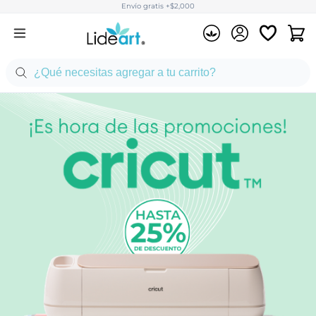
Envío gratis +$2,000