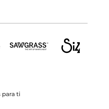
para ti