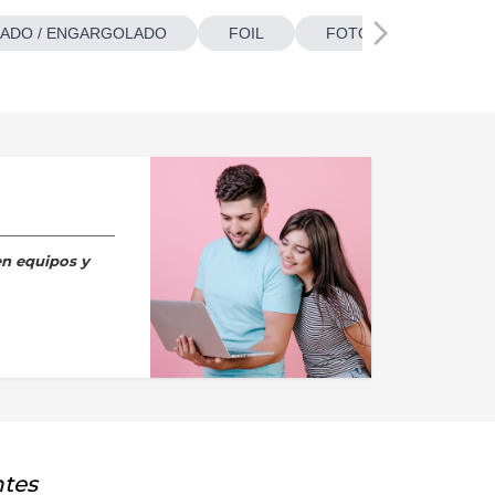
ADO / ENGARGOLADO
FOIL
FOTOBOTONES
en equipos y
ntes