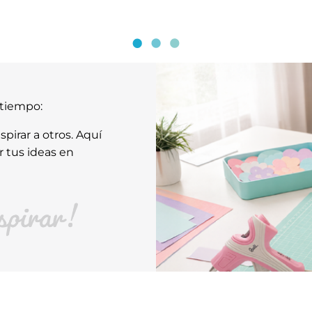
atiempo:
pirar a otros. Aquí
r tus ideas en