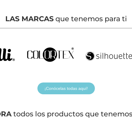
LAS MARCAS
que tenemos para ti
¡Conócelas todas aquí!
ORA
todos los productos que tenemos 