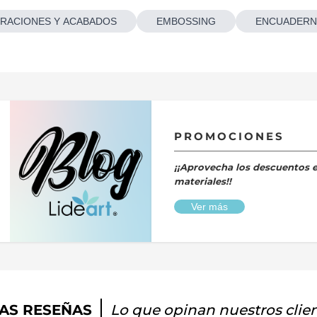
RACIONES Y ACABADOS
EMBOSSING
ENCUADERN
PROMOCIONES
¡¡Aprovecha los descuentos 
materiales!!
Ver más
AS RESEÑAS
Lo que opinan nuestros clie