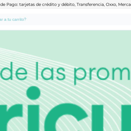
e Pago: tarjetas de crédito y débito, Transferencia, Oxxo, Mer