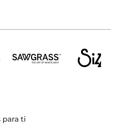
para ti