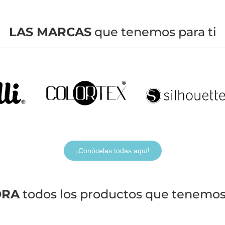
LAS MARCAS
que tenemos para ti
¡Conócelas todas aquí!
ORA
todos los productos que tenemos 