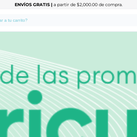
ENVÍOS GRATIS |
a partir de $2,000.00 de compra.