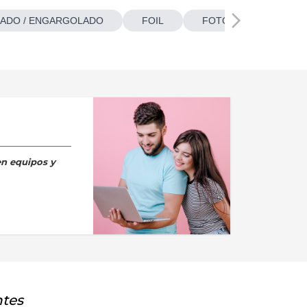
ADO / ENGARGOLADO
FOIL
FOTOBOTONES
en equipos y
ntes