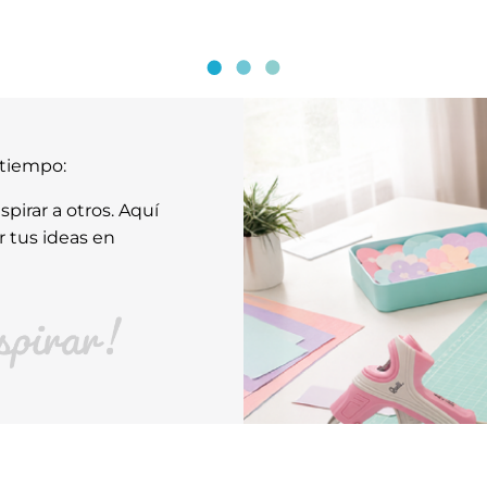
atiempo:
pirar a otros. Aquí
r tus ideas en