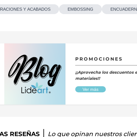
RACIONES Y ACABADOS
EMBOSSING
ENCUADERN
PROMOCIONES
¡¡Aprovecha los descuentos 
materiales!!
Ver más
AS RESEÑAS
Lo que opinan nuestros clie