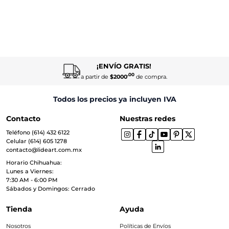
¡ENVÍO GRATIS!
.00
a partir de
$2000
de compra.
Todos los precios ya incluyen IVA
Contacto
Nuestras redes
Teléfono (614) 432 6122
Celular (614) 605 1278
contacto@lideart.com.mx
Horario Chihuahua:
Lunes a Viernes:
7:30 AM - 6:00 PM
Sábados y Domingos: Cerrado
Tienda
Ayuda
Nosotros
Políticas de Envíos