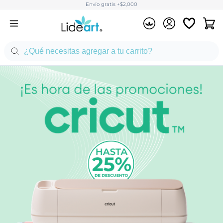
Envío gratis +$2,000