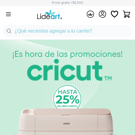
Envío gratis +$2,000