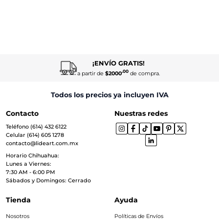
¡ENVÍO GRATIS!
.00
a partir de
$2000
de compra.
Todos los precios ya incluyen IVA
Contacto
Nuestras redes
Teléfono (614) 432 6122
Celular (614) 605 1278
contacto@lideart.com.mx
Horario Chihuahua:
Lunes a Viernes:
7:30 AM - 6:00 PM
Sábados y Domingos: Cerrado
Tienda
Ayuda
Nosotros
Políticas de Envíos