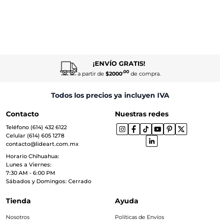
¡ENVÍO GRATIS!
.00
a partir de
$2000
de compra.
Todos los precios ya incluyen IVA
Contacto
Nuestras redes
Teléfono (614) 432 6122
Celular (614) 605 1278
contacto@lideart.com.mx
Horario Chihuahua:
Lunes a Viernes:
7:30 AM - 6:00 PM
Sábados y Domingos: Cerrado
Tienda
Ayuda
Nosotros
Políticas de Envíos