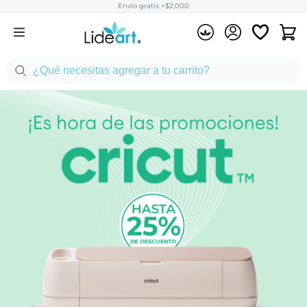
Envío gratis +$2,000