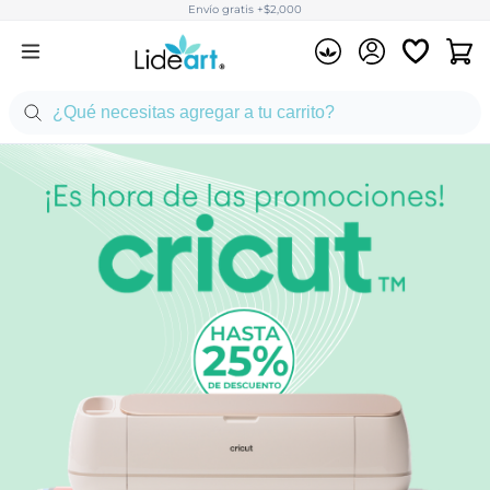
Envío gratis +$2,000