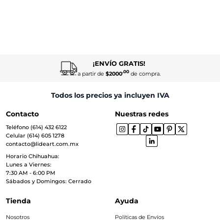
¡ENVÍO GRATIS!
.00
a partir de
$2000
de compra.
Todos los precios ya incluyen IVA
Contacto
Nuestras redes
Teléfono (614) 432 6122
Celular (614) 605 1278
contacto@lideart.com.mx
Horario Chihuahua:
Lunes a Viernes:
7:30 AM - 6:00 PM
Sábados y Domingos: Cerrado
Tienda
Ayuda
Nosotros
Políticas de Envíos