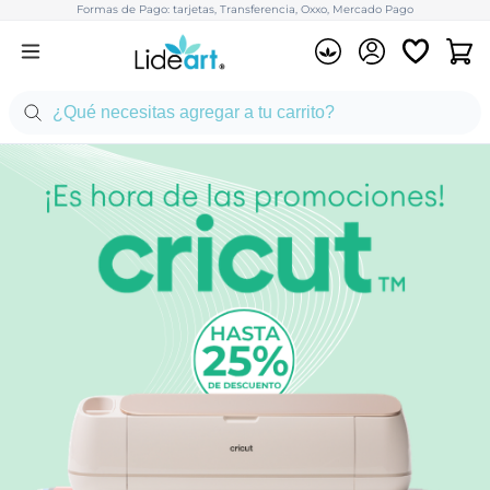
Formas de Pago: tarjetas, Transferencia, Oxxo, Mercado Pago