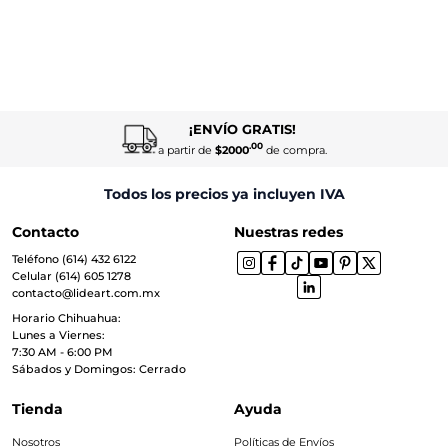
¡ENVÍO GRATIS!
.00
a partir de
$2000
de compra.
Todos los precios ya incluyen IVA
Contacto
Nuestras redes
Teléfono (614) 432 6122
Celular (614) 605 1278
contacto@lideart.com.mx
Horario Chihuahua:
Lunes a Viernes:
7:30 AM - 6:00 PM
Sábados y Domingos: Cerrado
Tienda
Ayuda
Nosotros
Políticas de Envíos