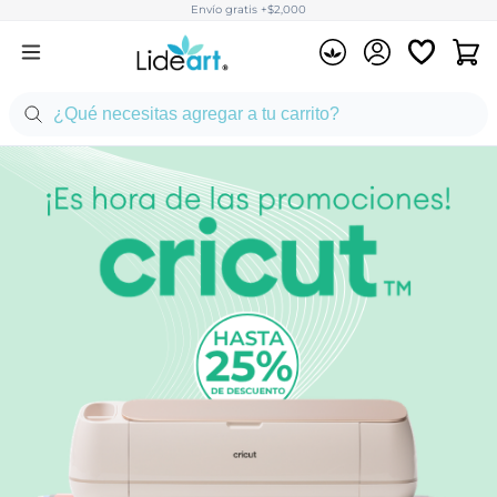
Envío gratis +$2,000