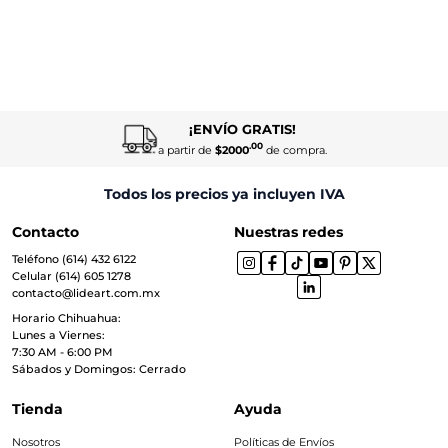
¡ENVÍO GRATIS!
.00
a partir de
$2000
de compra.
Todos los precios ya incluyen IVA
Contacto
Nuestras redes
Teléfono (614) 432 6122
Celular (614) 605 1278
contacto@lideart.com.mx
Horario Chihuahua:
Lunes a Viernes:
7:30 AM - 6:00 PM
Sábados y Domingos: Cerrado
Tienda
Ayuda
Nosotros
Políticas de Envíos