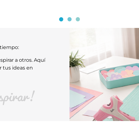
atiempo:
pirar a otros. Aquí
r tus ideas en