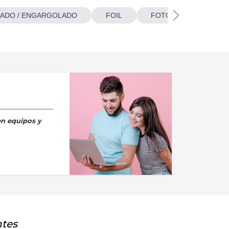
ADO / ENGARGOLADO
FOIL
FOTOBOTONES
en equipos y
ntes