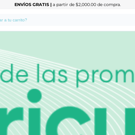
ENVÍOS GRATIS |
a partir de $2,000.00 de compra.