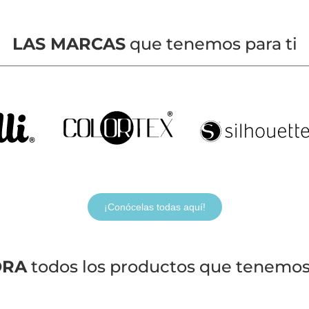
LAS MARCAS
que tenemos para ti
¡Conócelas todas aquí!
ORA
todos los productos que tenemos 