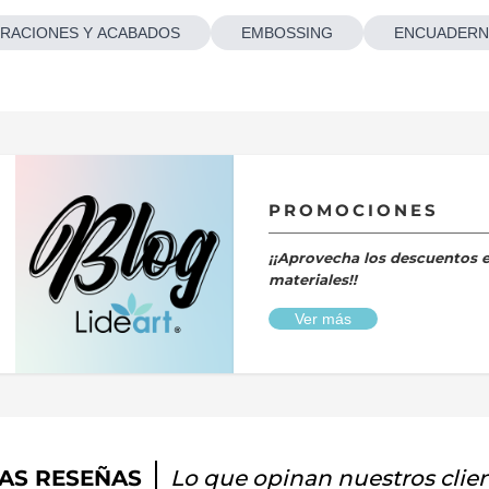
RACIONES Y ACABADOS
EMBOSSING
ENCUADERN
PROMOCIONES
¡¡Aprovecha los descuentos 
materiales!!
Ver más
AS RESEÑAS
Lo que opinan nuestros clie