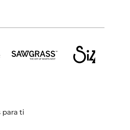
para ti