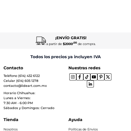
¡ENVÍO GRATIS!
.00
a partir de
$2000
de compra.
Todos los precios ya incluyen IVA
Contacto
Nuestras redes
Teléfono (614) 432 6122
Celular (614) 605 1278
contacto@lideart.com.mx
Horario Chihuahua:
Lunes a Viernes:
7:30 AM - 6:00 PM
Sábados y Domingos: Cerrado
Tienda
Ayuda
Nosotros
Políticas de Envíos