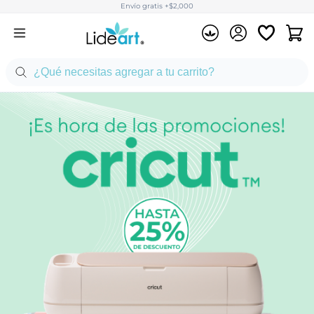
Envío gratis +$2,000