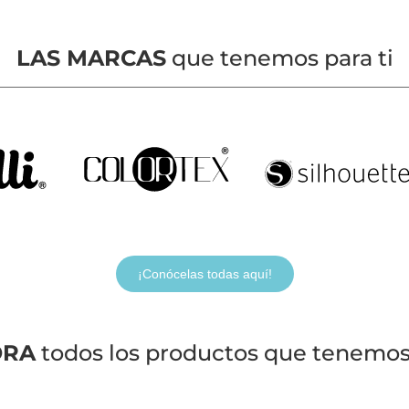
LAS MARCAS
que tenemos para ti
¡Conócelas todas aquí!
ORA
todos los productos que tenemos 