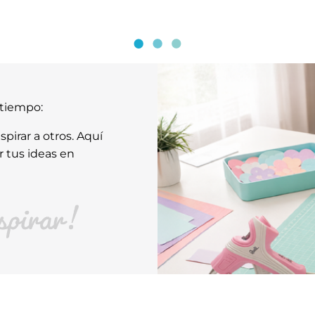
atiempo:
pirar a otros. Aquí
r tus ideas en