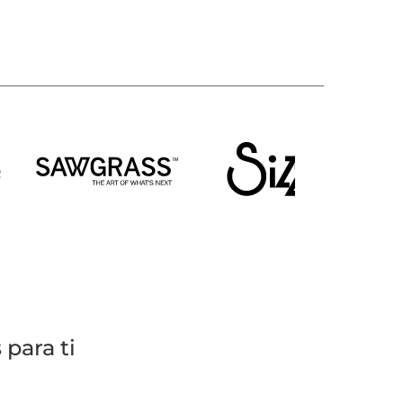
para ti