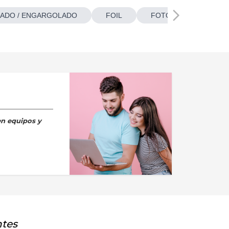
ADO / ENGARGOLADO
FOIL
FOTOBOTONES
en equipos y
ntes