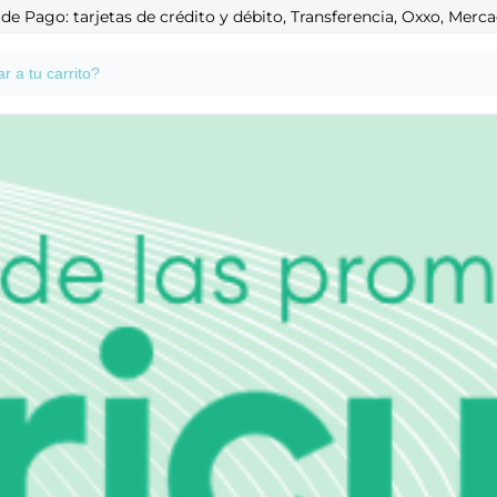
e Pago: tarjetas de crédito y débito, Transferencia, Oxxo, Mer