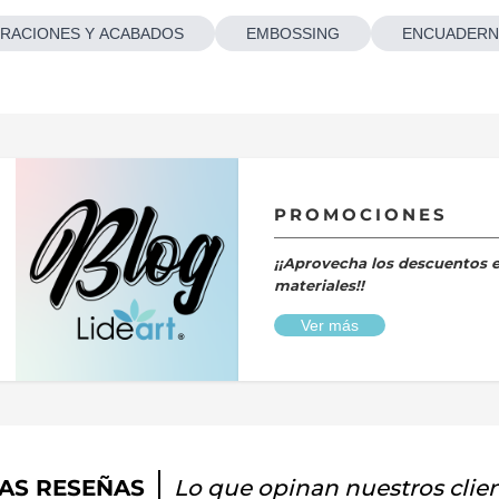
RACIONES Y ACABADOS
EMBOSSING
ENCUADERN
PROMOCIONES
¡¡Aprovecha los descuentos 
materiales!!
Ver más
AS RESEÑAS
Lo que opinan nuestros clie