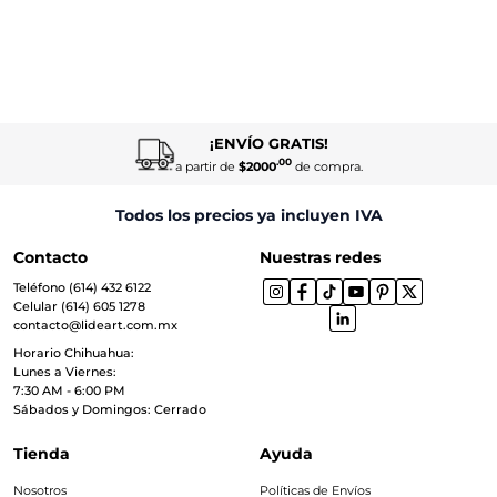
¡ENVÍO GRATIS!
.00
a partir de
$2000
de compra.
Todos los precios ya incluyen IVA
Contacto
Nuestras redes
Teléfono (614) 432 6122
Celular (614) 605 1278
contacto@lideart.com.mx
Horario Chihuahua:
Lunes a Viernes:
7:30 AM - 6:00 PM
Sábados y Domingos: Cerrado
Tienda
Ayuda
Nosotros
Políticas de Envíos