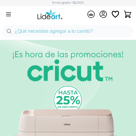
Envío gratis +$2,000