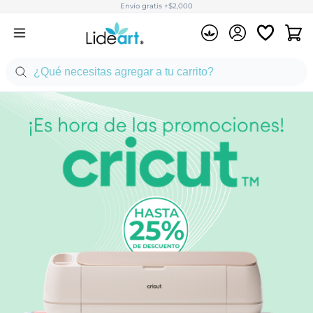
Envío gratis +$2,000