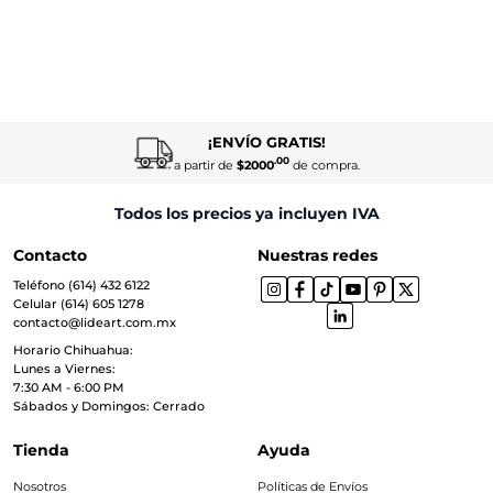
¡ENVÍO GRATIS!
.00
a partir de
$2000
de compra.
Todos los precios ya incluyen IVA
Contacto
Nuestras redes
Teléfono (614) 432 6122
Celular (614) 605 1278
contacto@lideart.com.mx
Horario Chihuahua:
Lunes a Viernes:
7:30 AM - 6:00 PM
Sábados y Domingos: Cerrado
Tienda
Ayuda
Nosotros
Políticas de Envíos