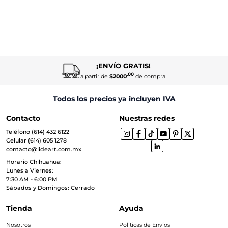
¡ENVÍO GRATIS!
.00
a partir de
$2000
de compra.
Todos los precios ya incluyen IVA
Contacto
Nuestras redes
Teléfono (614) 432 6122
Celular (614) 605 1278
contacto@lideart.com.mx
Horario Chihuahua:
Lunes a Viernes:
7:30 AM - 6:00 PM
Sábados y Domingos: Cerrado
Tienda
Ayuda
Nosotros
Políticas de Envíos