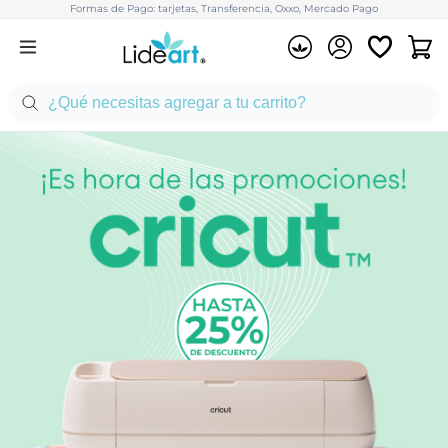
Formas de Pago: tarjetas, Transferencia, Oxxo, Mercado Pago