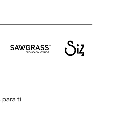
para ti