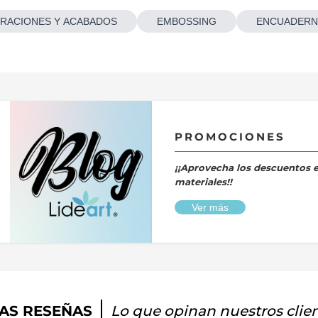
RACIONES Y ACABADOS
EMBOSSING
ENCUADERN
PROMOCIONES
¡¡Aprovecha los descuentos 
materiales!!
Ver más
AS RESEÑAS
Lo que opinan nuestros clie