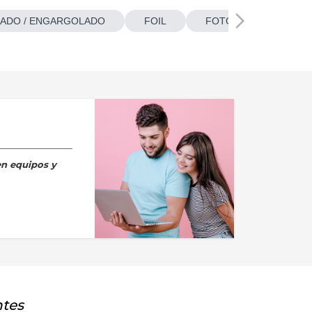
ADO / ENGARGOLADO
FOIL
FOTOBOTONES
en equipos y
ntes