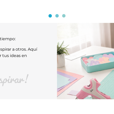
atiempo:
pirar a otros. Aquí
r tus ideas en