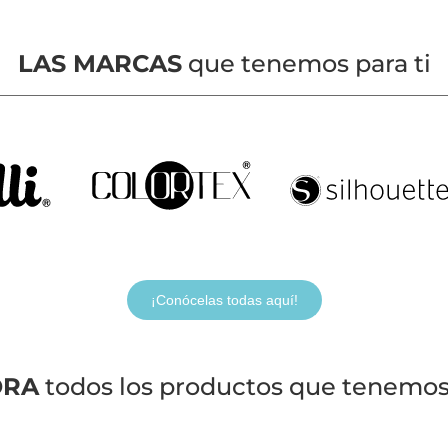
LAS MARCAS
que tenemos para ti
¡Conócelas todas aquí!
ORA
todos los productos que tenemos 