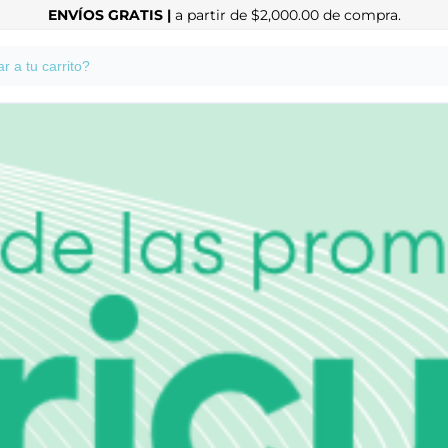
ENVÍOS GRATIS |
a partir de $2,000.00 de compra.