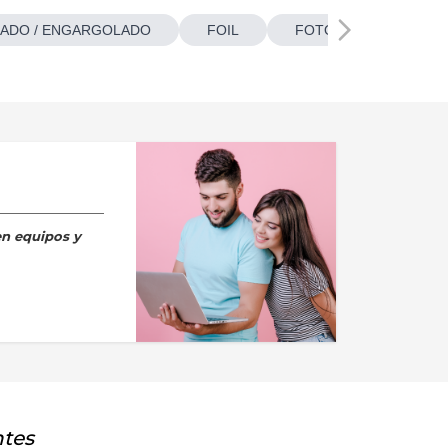
ADO / ENGARGOLADO
FOIL
FOTOBOTONES
en equipos y
ntes