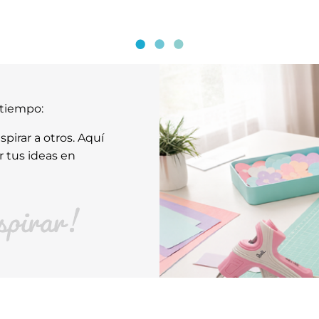
atiempo:
pirar a otros. Aquí
r tus ideas en