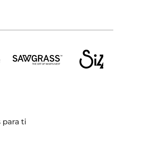
para ti