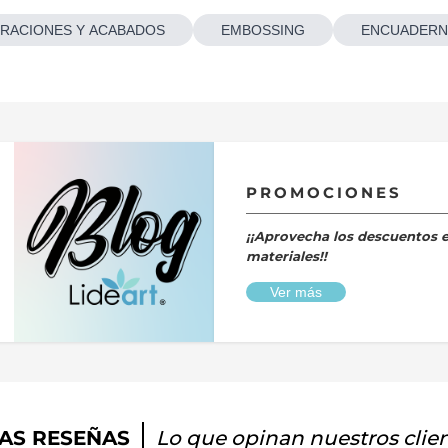
RACIONES Y ACABADOS
EMBOSSING
ENCUADERN
PROMOCIONES
¡¡Aprovecha los descuentos 
materiales!!
Ver más
AS RESEÑAS
Lo que opinan nuestros clie