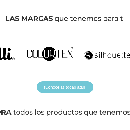
LAS MARCAS
que tenemos para ti
¡Conócelas todas aquí!
ORA
todos los productos que tenemos 