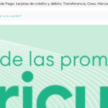
e Pago: tarjetas de crédito y débito, Transferencia, Oxxo, Mer