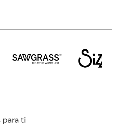
para ti