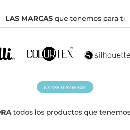
LAS MARCAS
que tenemos para ti
¡Conócelas todas aquí!
ORA
todos los productos que tenemos 