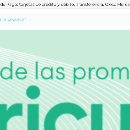
e Pago: tarjetas de crédito y débito, Transferencia, Oxxo, Mer