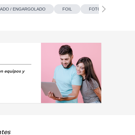
ADO / ENGARGOLADO
FOIL
FOTOBOTONES
en equipos y
ntes