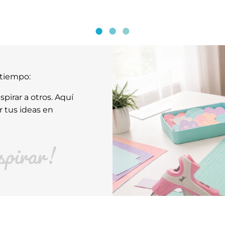
atiempo:
pirar a otros. Aquí
r tus ideas en