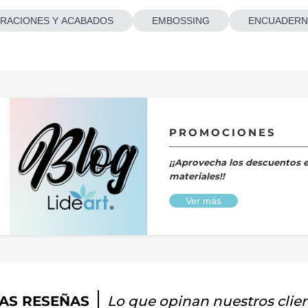
RACIONES Y ACABADOS
EMBOSSING
ENCUADERN
PROMOCIONES
¡¡Aprovecha los descuentos 
materiales!!
Ver más
AS RESEÑAS
Lo que opinan nuestros clie