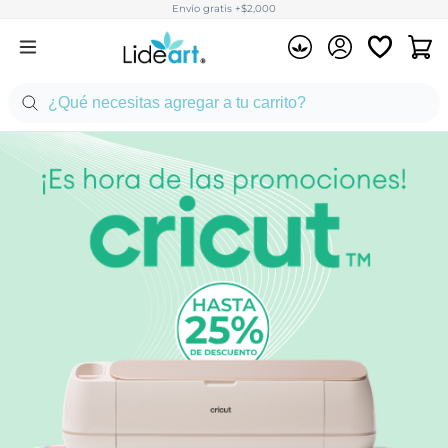
Envío gratis +$2,000