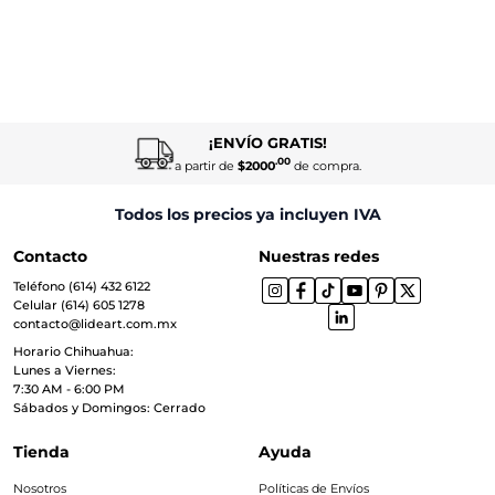
¡ENVÍO GRATIS!
.00
a partir de
$2000
de compra.
Todos los precios ya incluyen IVA
Contacto
Nuestras redes
Teléfono (614) 432 6122
Celular (614) 605 1278
contacto@lideart.com.mx
Horario Chihuahua:
Lunes a Viernes:
7:30 AM - 6:00 PM
Sábados y Domingos: Cerrado
Tienda
Ayuda
Nosotros
Políticas de Envíos