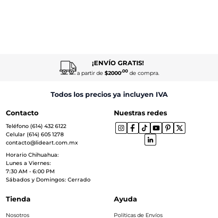
¡ENVÍO GRATIS!
.00
a partir de
$2000
de compra.
Todos los precios ya incluyen IVA
Contacto
Nuestras redes
Teléfono (614) 432 6122
Celular (614) 605 1278
contacto@lideart.com.mx
Horario Chihuahua:
Lunes a Viernes:
7:30 AM - 6:00 PM
Sábados y Domingos: Cerrado
Tienda
Ayuda
Nosotros
Políticas de Envíos