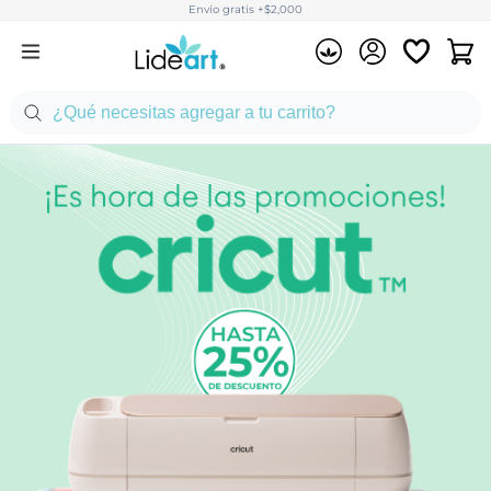
Envío gratis +$2,000