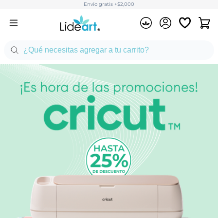
Envío gratis +$2,000