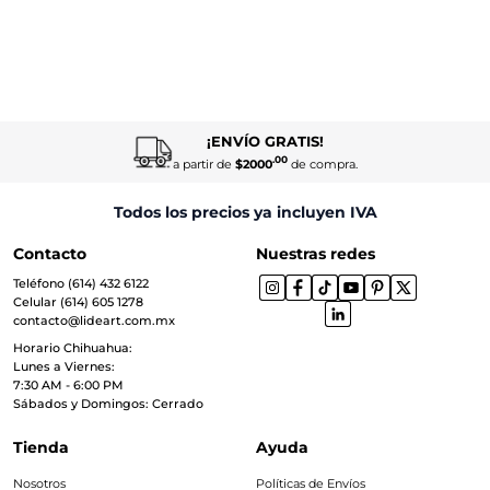
¡ENVÍO GRATIS!
.00
a partir de
$2000
de compra.
Todos los precios ya incluyen IVA
Contacto
Nuestras redes
Teléfono (614) 432 6122
Celular (614) 605 1278
contacto@lideart.com.mx
Horario Chihuahua:
Lunes a Viernes:
7:30 AM - 6:00 PM
Sábados y Domingos: Cerrado
Tienda
Ayuda
Nosotros
Políticas de Envíos