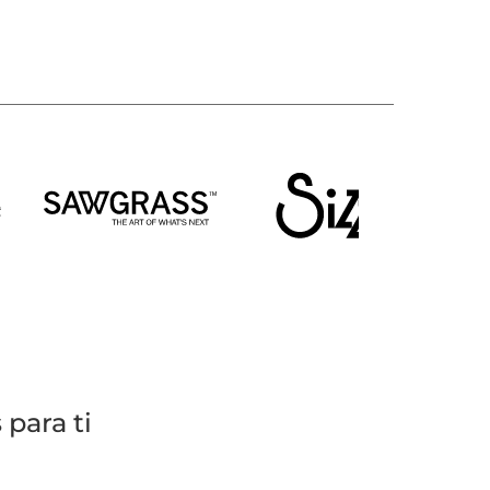
para ti