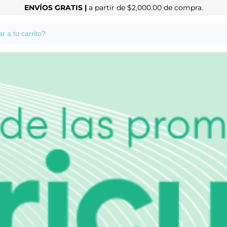
ENVÍOS GRATIS |
a partir de $2,000.00 de compra.