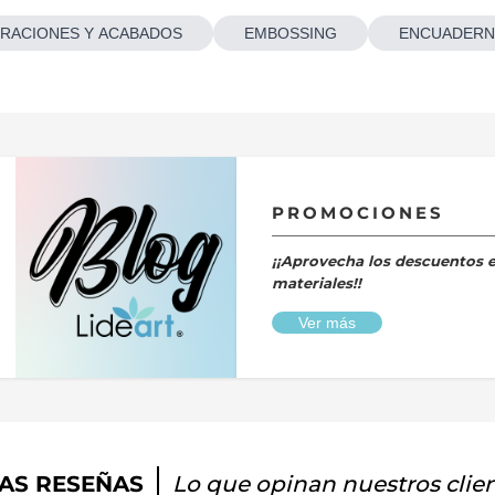
RACIONES Y ACABADOS
EMBOSSING
ENCUADERN
PROMOCIONES
¡¡Aprovecha los descuentos 
materiales!!
Ver más
AS RESEÑAS
Lo que opinan nuestros clie