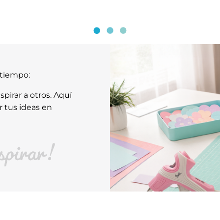
atiempo:
pirar a otros. Aquí
r tus ideas en