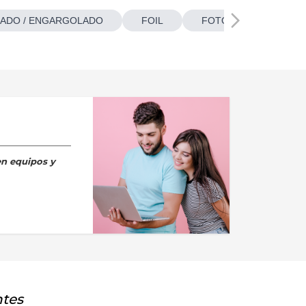
ADO / ENGARGOLADO
FOIL
FOTOBOTONES
en equipos y
ntes