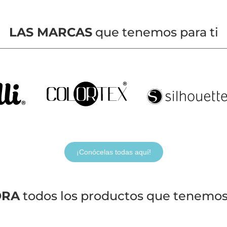
LAS MARCAS
que tenemos para ti
¡Conócelas todas aquí!
ORA
todos los productos que tenemos 