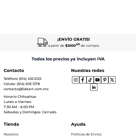
¡ENVÍO GRATIS!
.00
a partir de
$2000
de compra.
Todos los precios ya incluyen IVA
Contacto
Nuestras redes
Teléfono (614) 432 6122
Celular (614) 605 1278
contacto@lideart.com.mx
Horario Chihuahua:
Lunes a Viernes:
7:30 AM - 6:00 PM
Sábados y Domingos: Cerrado
Tienda
Ayuda
Nosotros
Políticas de Envíos