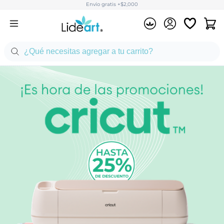
Envío gratis +$2,000