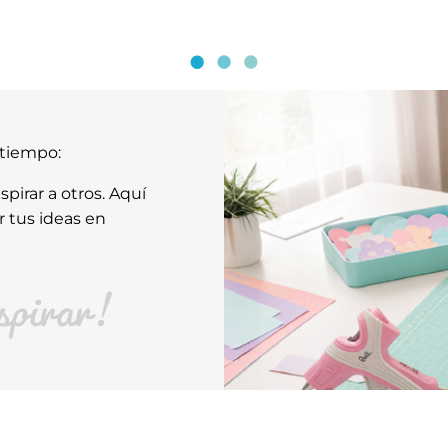
atiempo:
pirar a otros. Aquí
r tus ideas en