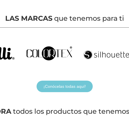
LAS MARCAS
que tenemos para ti
¡Conócelas todas aquí!
ORA
todos los productos que tenemos 