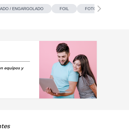
ADO / ENGARGOLADO
FOIL
FOTOBOTONES
en equipos y
ntes