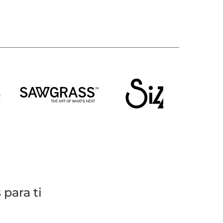
para ti