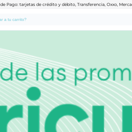
e Pago: tarjetas de crédito y débito, Transferencia, Oxxo, Mer