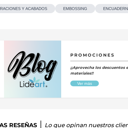
RACIONES Y ACABADOS
EMBOSSING
ENCUADERN
PROMOCIONES
¡¡Aprovecha los descuentos 
materiales!!
Ver más
AS RESEÑAS
Lo que opinan nuestros clie