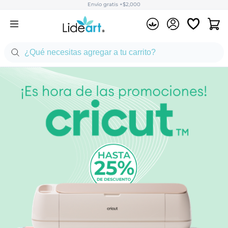
Envío gratis +$2,000