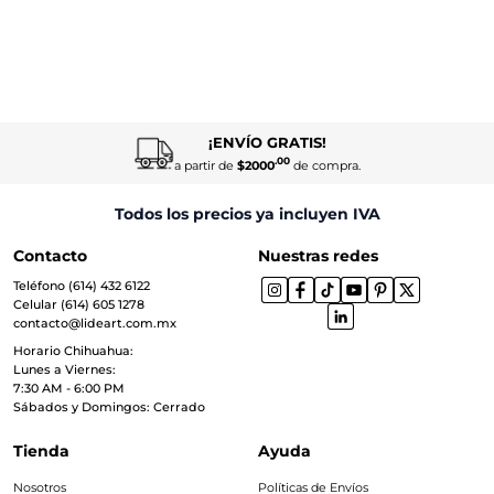
¡ENVÍO GRATIS!
.00
a partir de
$2000
de compra.
Todos los precios ya incluyen IVA
Contacto
Nuestras redes
Teléfono (614) 432 6122
Celular (614) 605 1278
contacto@lideart.com.mx
Horario Chihuahua:
Lunes a Viernes:
7:30 AM - 6:00 PM
Sábados y Domingos: Cerrado
Tienda
Ayuda
Nosotros
Políticas de Envíos