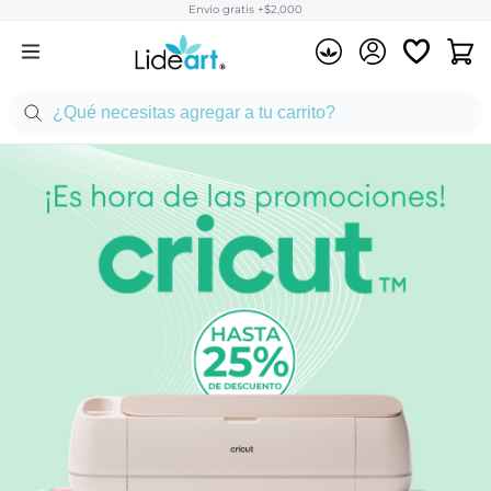
Envío gratis +$2,000