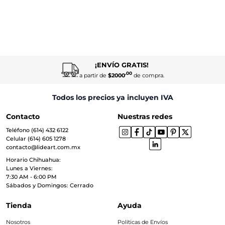
¡ENVÍO GRATIS!
.00
a partir de
$2000
de compra.
Todos los precios ya incluyen IVA
Contacto
Nuestras redes
Teléfono (614) 432 6122
Celular (614) 605 1278
contacto@lideart.com.mx
Horario Chihuahua:
Lunes a Viernes:
7:30 AM - 6:00 PM
Sábados y Domingos: Cerrado
Tienda
Ayuda
Nosotros
Políticas de Envíos