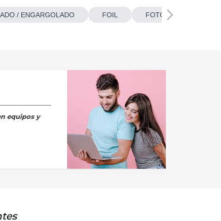
ADO / ENGARGOLADO
FOIL
FOTOBOTONES
en equipos y
ntes