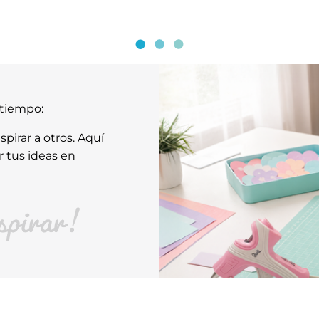
atiempo:
pirar a otros. Aquí
r tus ideas en