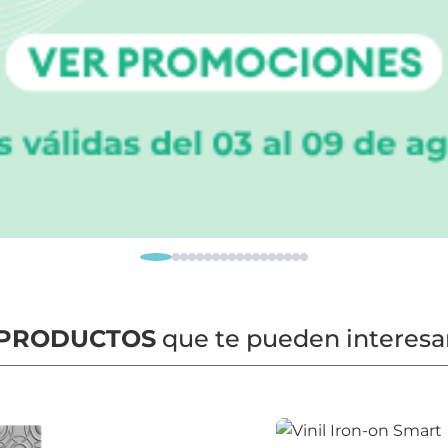
PRODUCTOS
que te pueden interesa