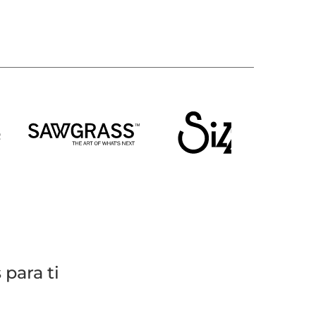
para ti