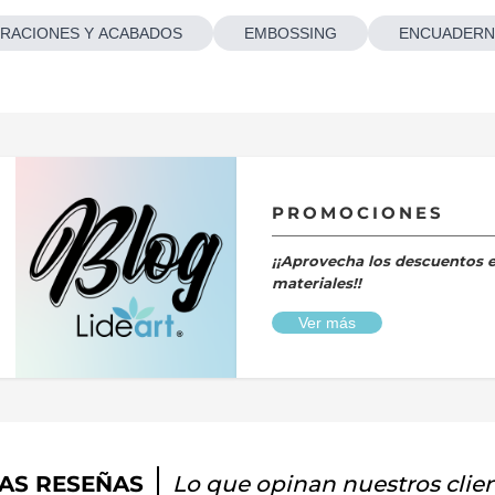
RACIONES Y ACABADOS
EMBOSSING
ENCUADERN
PROMOCIONES
¡¡Aprovecha los descuentos 
materiales!!
Ver más
AS RESEÑAS
Lo que opinan nuestros clie