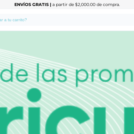
ENVÍOS GRATIS |
a partir de $2,000.00 de compra.