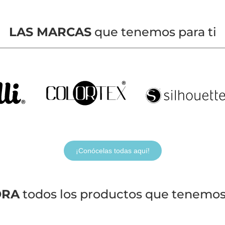
LAS MARCAS
que tenemos para ti
¡Conócelas todas aquí!
ORA
todos los productos que tenemos 