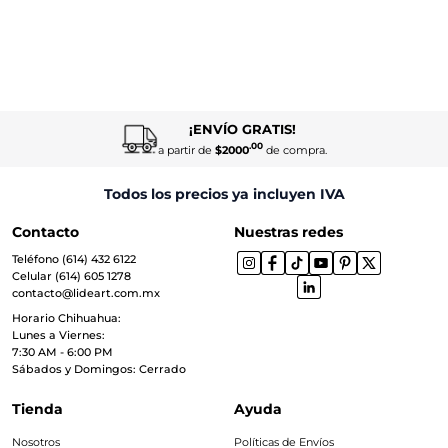
¡ENVÍO GRATIS!
.00
a partir de
$2000
de compra.
Todos los precios ya incluyen IVA
Contacto
Nuestras redes
Teléfono (614) 432 6122
Celular (614) 605 1278
contacto@lideart.com.mx
Horario Chihuahua:
Lunes a Viernes:
7:30 AM - 6:00 PM
Sábados y Domingos: Cerrado
Tienda
Ayuda
Nosotros
Políticas de Envíos