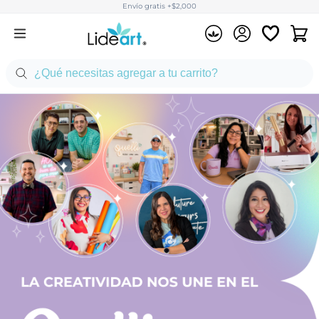
Envío gratis +$2,000