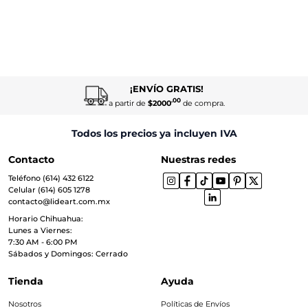
¡ENVÍO GRATIS!
.00
a partir de
$2000
de compra.
Todos los precios ya incluyen IVA
Contacto
Nuestras redes
Teléfono (614) 432 6122
Celular (614) 605 1278
contacto@lideart.com.mx
Horario Chihuahua:
Lunes a Viernes:
7:30 AM - 6:00 PM
Sábados y Domingos: Cerrado
Tienda
Ayuda
Nosotros
Políticas de Envíos