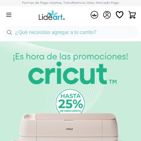
Formas de Pago: tarjetas, Transferencia, Oxxo, Mercado Pago