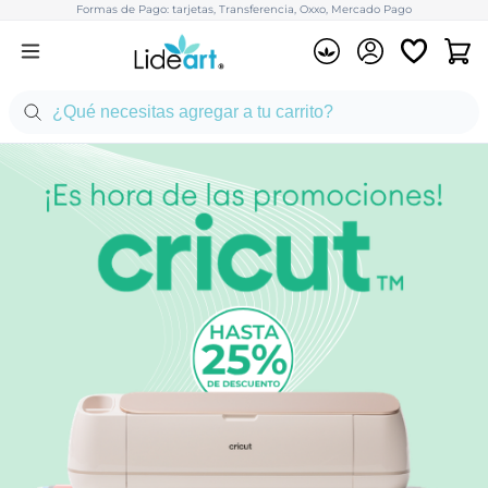
Formas de Pago: tarjetas, Transferencia, Oxxo, Mercado Pago