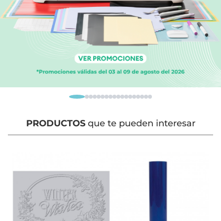
PRODUCTOS
que te pueden interesar