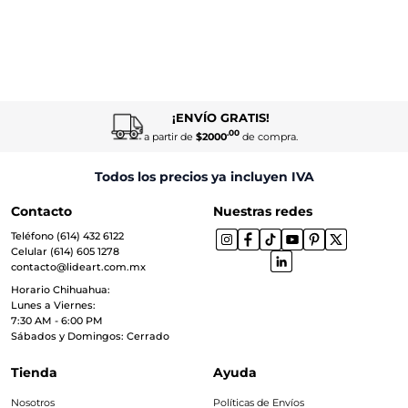
¡ENVÍO GRATIS!
.00
a partir de
$2000
de compra.
Todos los precios ya incluyen IVA
Contacto
Nuestras redes
Teléfono (614) 432 6122
Celular (614) 605 1278
contacto@lideart.com.mx
Horario Chihuahua:
Lunes a Viernes:
7:30 AM - 6:00 PM
Sábados y Domingos: Cerrado
Tienda
Ayuda
Nosotros
Políticas de Envíos