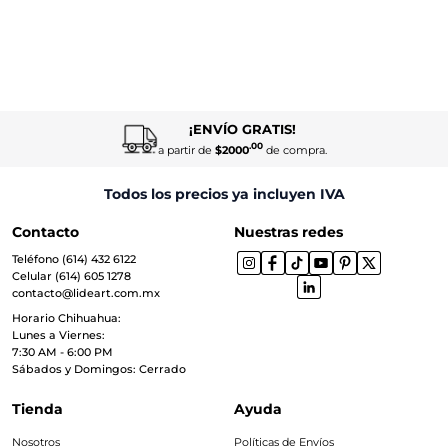
¡ENVÍO GRATIS!
.00
a partir de
$2000
de compra.
Todos los precios ya incluyen IVA
Contacto
Nuestras redes
Teléfono (614) 432 6122
Celular (614) 605 1278
contacto@lideart.com.mx
Horario Chihuahua:
Lunes a Viernes:
7:30 AM - 6:00 PM
Sábados y Domingos: Cerrado
Tienda
Ayuda
Nosotros
Políticas de Envíos