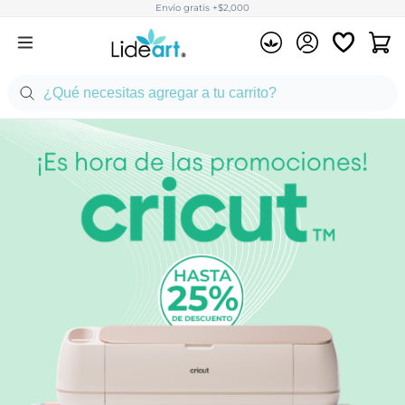
Envío gratis +$2,000