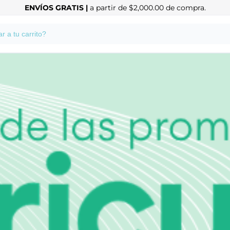
ENVÍOS GRATIS |
a partir de $2,000.00 de compra.