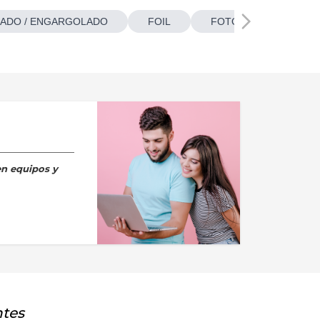
ADO / ENGARGOLADO
FOIL
FOTOBOTONES
en equipos y
ntes