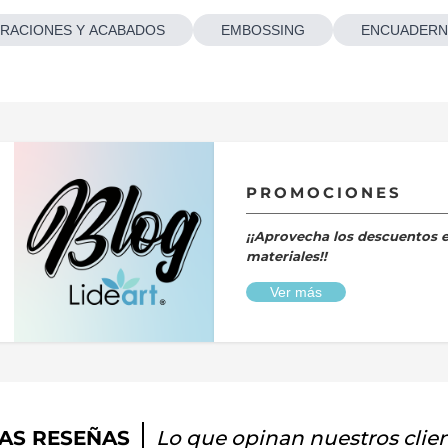
RACIONES Y ACABADOS
EMBOSSING
ENCUADERN
PROMOCIONES
¡¡Aprovecha los descuentos 
materiales!!
Ver más
AS RESEÑAS
Lo que opinan nuestros clie