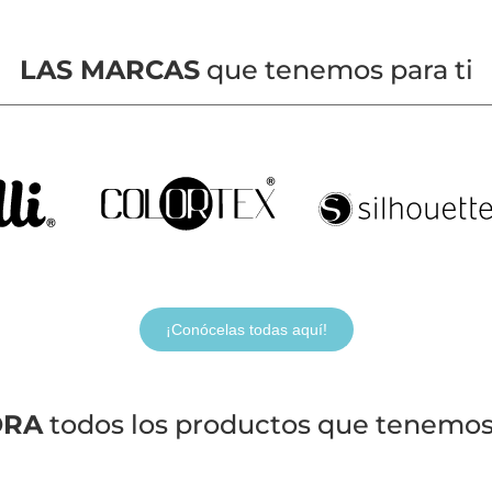
LAS MARCAS
que tenemos para ti
¡Conócelas todas aquí!
ORA
todos los productos que tenemos 