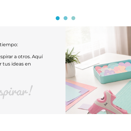
atiempo:
pirar a otros. Aquí
r tus ideas en