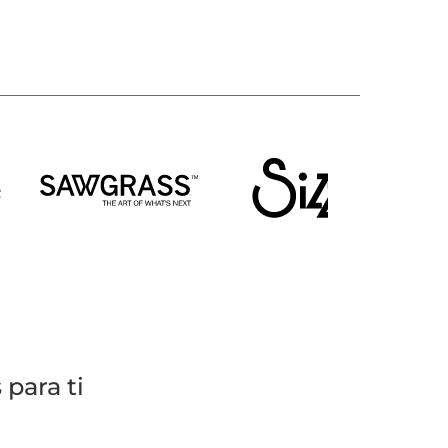
para ti