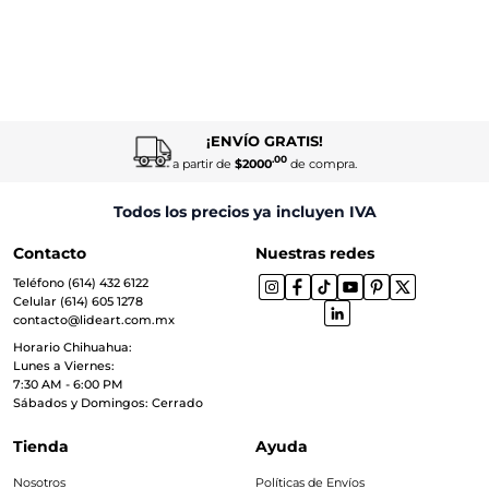
¡ENVÍO GRATIS!
.00
a partir de
$2000
de compra.
Todos los precios ya incluyen IVA
Contacto
Nuestras redes
Teléfono (614) 432 6122
Celular (614) 605 1278
contacto@lideart.com.mx
Horario Chihuahua:
Lunes a Viernes:
7:30 AM - 6:00 PM
Sábados y Domingos: Cerrado
Tienda
Ayuda
Nosotros
Políticas de Envíos