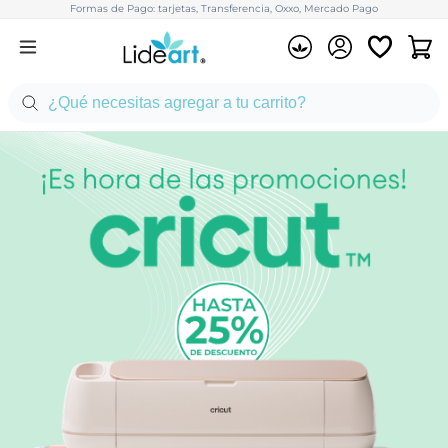
Formas de Pago: tarjetas, Transferencia, Oxxo, Mercado Pago