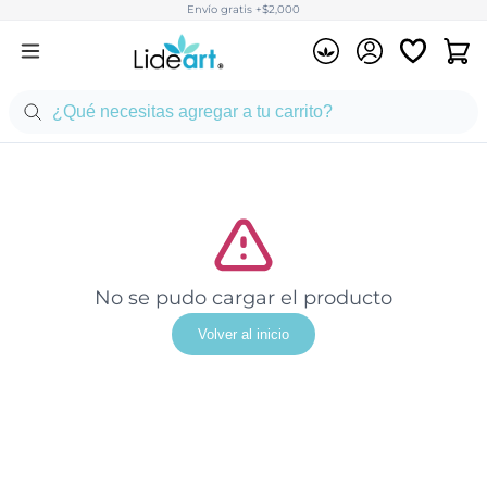
Envío gratis +$2,000
No se pudo cargar el producto
Volver al inicio