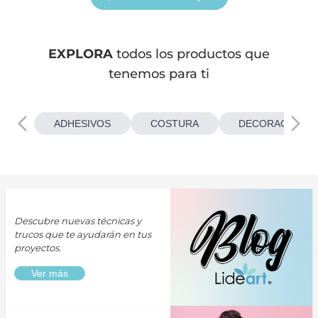
EXPLORA
todos los productos que
tenemos para ti
ADHESIVOS
COSTURA
DECORACIONES
Descubre nuevas técnicas y
trucos que te ayudarán en tus
proyectos.
Ver más