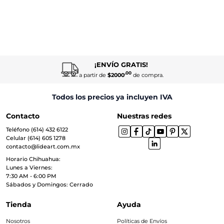
¡ENVÍO GRATIS!
.00
a partir de
$2000
de compra.
Todos los precios ya incluyen IVA
Contacto
Nuestras redes
Teléfono (614) 432 6122
Celular (614) 605 1278
contacto@lideart.com.mx
Horario Chihuahua:
Lunes a Viernes:
7:30 AM - 6:00 PM
Sábados y Domingos: Cerrado
Tienda
Ayuda
Nosotros
Políticas de Envíos