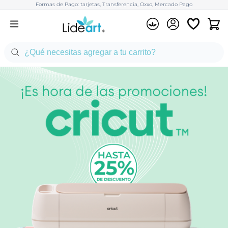
Formas de Pago: tarjetas, Transferencia, Oxxo, Mercado Pago