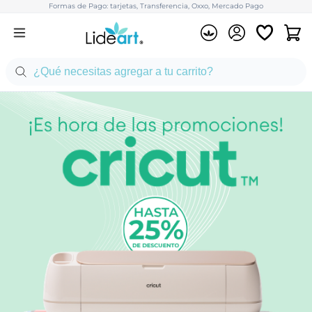
Formas de Pago: tarjetas, Transferencia, Oxxo, Mercado Pago