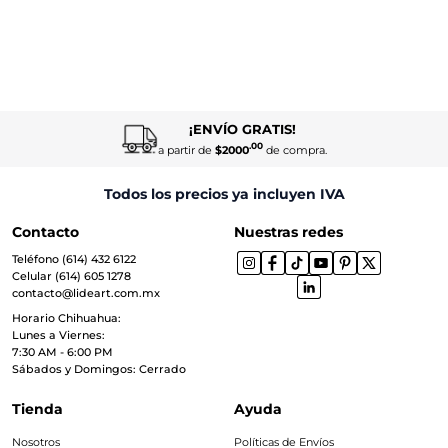
¡ENVÍO GRATIS!
.00
a partir de
$2000
de compra.
Todos los precios ya incluyen IVA
Contacto
Nuestras redes
Teléfono (614) 432 6122
Celular (614) 605 1278
contacto@lideart.com.mx
Horario Chihuahua:
Lunes a Viernes:
7:30 AM - 6:00 PM
Sábados y Domingos: Cerrado
Tienda
Ayuda
Nosotros
Políticas de Envíos