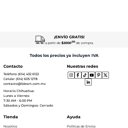
¡ENVÍO GRATIS!
.00
a partir de
$2000
de compra.
Todos los precios ya incluyen IVA
Contacto
Nuestras redes
Teléfono (614) 432 6122
Celular (614) 605 1278
contacto@lideart.com.mx
Horario Chihuahua:
Lunes a Viernes:
7:30 AM - 6:00 PM
Sábados y Domingos: Cerrado
Tienda
Ayuda
Nosotros
Políticas de Envíos