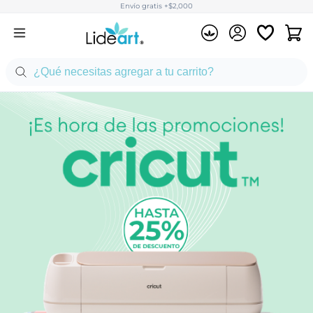
Envío gratis +$2,000