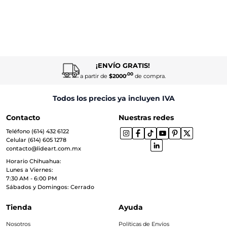
¡ENVÍO GRATIS!
.00
a partir de
$2000
de compra.
Todos los precios ya incluyen IVA
Contacto
Nuestras redes
Teléfono (614) 432 6122
Celular (614) 605 1278
contacto@lideart.com.mx
Horario Chihuahua:
Lunes a Viernes:
7:30 AM - 6:00 PM
Sábados y Domingos: Cerrado
Tienda
Ayuda
Nosotros
Políticas de Envíos