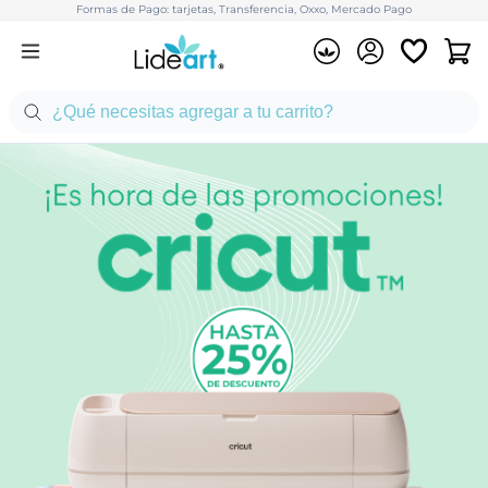
Formas de Pago: tarjetas, Transferencia, Oxxo, Mercado Pago