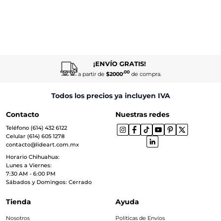
¡ENVÍO GRATIS!
.00
a partir de
$2000
de compra.
Todos los precios ya incluyen IVA
Contacto
Nuestras redes
Teléfono (614) 432 6122
Celular (614) 605 1278
contacto@lideart.com.mx
Horario Chihuahua:
Lunes a Viernes:
7:30 AM - 6:00 PM
Sábados y Domingos: Cerrado
Tienda
Ayuda
Nosotros
Políticas de Envíos