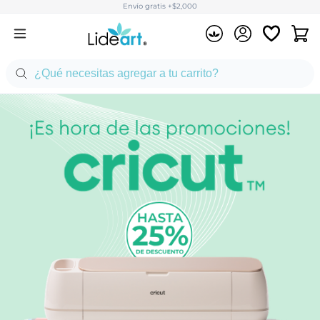
Envío gratis +$2,000