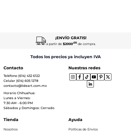
¡ENVÍO GRATIS!
.00
a partir de
$2000
de compra.
Todos los precios ya incluyen IVA
Contacto
Nuestras redes
Teléfono (614) 432 6122
Celular (614) 605 1278
contacto@lideart.com.mx
Horario Chihuahua:
Lunes a Viernes:
7:30 AM - 6:00 PM
Sábados y Domingos: Cerrado
Tienda
Ayuda
Nosotros
Políticas de Envíos