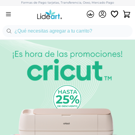
Formas de Pago: tarjetas, Transferencia, Oxxo, Mercado Pago