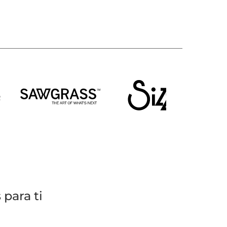
para ti