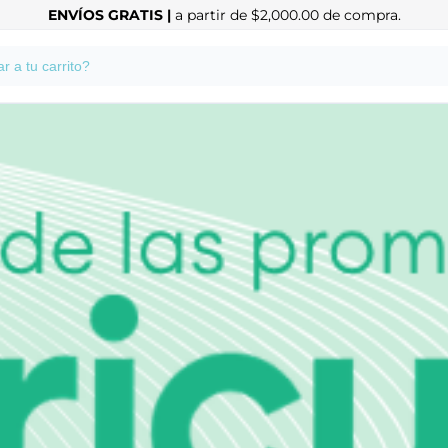
ENVÍOS GRATIS |
a partir de $2,000.00 de compra.