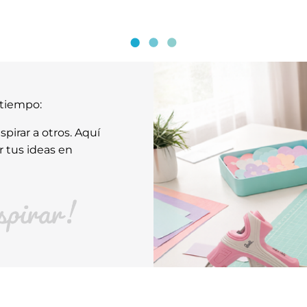
atiempo:
pirar a otros. Aquí
r tus ideas en