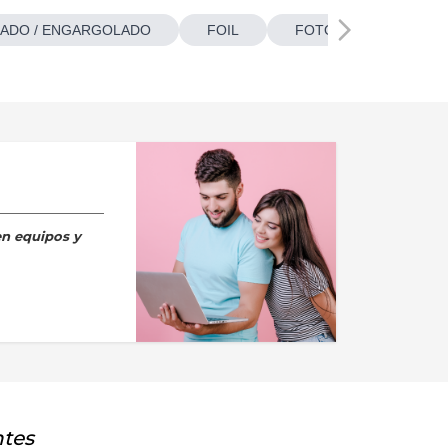
ADO / ENGARGOLADO
FOIL
FOTOBOTONES
en equipos y
ntes