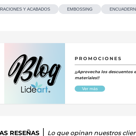
RACIONES Y ACABADOS
EMBOSSING
ENCUADERN
PROMOCIONES
¡¡Aprovecha los descuentos 
materiales!!
Ver más
AS RESEÑAS
Lo que opinan nuestros clie