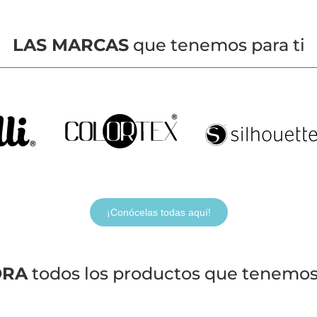
LAS MARCAS
que tenemos para ti
¡Conócelas todas aquí!
ORA
todos los productos que tenemos 