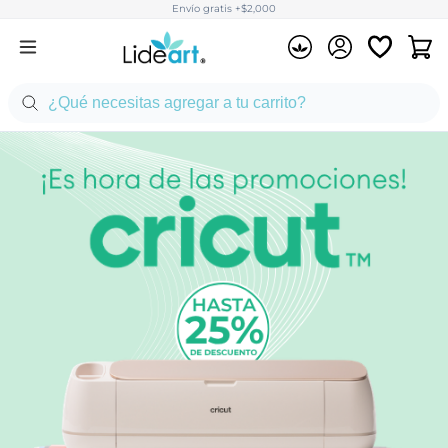
Envío gratis +$2,000