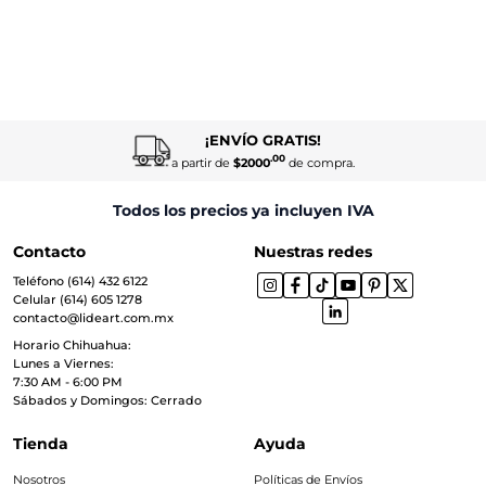
¡ENVÍO GRATIS!
.00
a partir de
$2000
de compra.
Todos los precios ya incluyen IVA
Contacto
Nuestras redes
Teléfono (614) 432 6122
Celular (614) 605 1278
contacto@lideart.com.mx
Horario Chihuahua:
Lunes a Viernes:
7:30 AM - 6:00 PM
Sábados y Domingos: Cerrado
Tienda
Ayuda
Nosotros
Políticas de Envíos