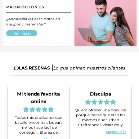
PROMOCIONES
¡¡Aprovecha los descuentos en
equipos y materiales!!
Ver más
LAS RESEÑAS
Lo que opinan nuestros clientes
Mi tienda favorita
Disculpa
online
Quiero ofrecer una disculpa
porque pensé que eran los
Todos mis productos que
mismos que "Urban
batallo encontrar, Lideart
Craftroom" Lideart muy
me los hace fácil de
amables me ayudaron a
conseguir. El área de
Mostrar más
gestionar un problema que
ventas es super amable y