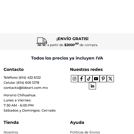
¡ENVÍO GRATIS!
.00
a partir de
$2000
de compra.
Todos los precios ya incluyen IVA
Contacto
Nuestras redes
Teléfono (614) 432 6122
Celular (614) 605 1278
contacto@lideart.com.mx
Horario Chihuahua:
Lunes a Viernes:
7:30 AM - 6:00 PM
Sábados y Domingos: Cerrado
Tienda
Ayuda
Nosotros
Políticas de Envíos