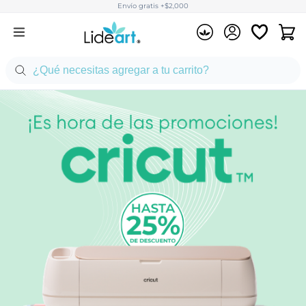
Envío gratis +$2,000