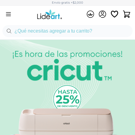
Envío gratis +$2,000