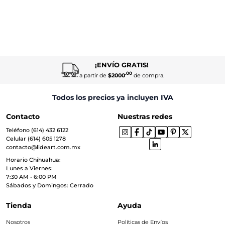
¡ENVÍO GRATIS!
.00
a partir de
$2000
de compra.
Todos los precios ya incluyen IVA
Contacto
Nuestras redes
Teléfono (614) 432 6122
Celular (614) 605 1278
contacto@lideart.com.mx
Horario Chihuahua:
Lunes a Viernes:
7:30 AM - 6:00 PM
Sábados y Domingos: Cerrado
Tienda
Ayuda
Nosotros
Políticas de Envíos