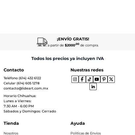
¡ENVÍO GRATIS!
.00
a partir de
$2000
de compra.
Todos los precios ya incluyen IVA
Contacto
Nuestras redes
Teléfono (614) 432 6122
Celular (614) 605 1278
contacto@lideart.com.mx
Horario Chihuahua:
Lunes a Viernes:
7:30 AM - 6:00 PM
Sábados y Domingos: Cerrado
Tienda
Ayuda
Nosotros
Políticas de Envíos