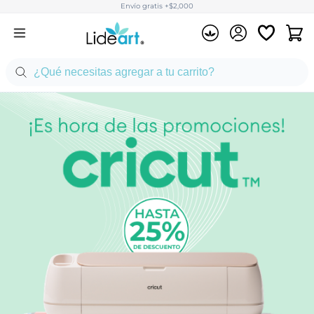
Envío gratis +$2,000