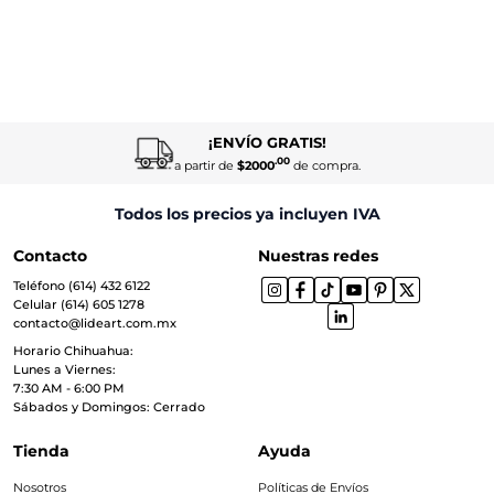
¡ENVÍO GRATIS!
.00
a partir de
$2000
de compra.
Todos los precios ya incluyen IVA
Contacto
Nuestras redes
Teléfono (614) 432 6122
Celular (614) 605 1278
contacto@lideart.com.mx
Horario Chihuahua:
Lunes a Viernes:
7:30 AM - 6:00 PM
Sábados y Domingos: Cerrado
Tienda
Ayuda
Nosotros
Políticas de Envíos