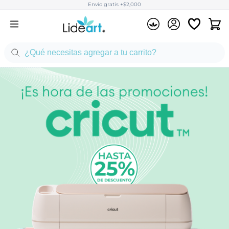
Envío gratis +$2,000