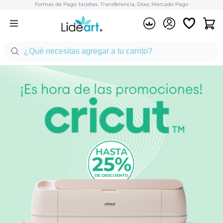
Formas de Pago: tarjetas, Transferencia, Oxxo, Mercado Pago