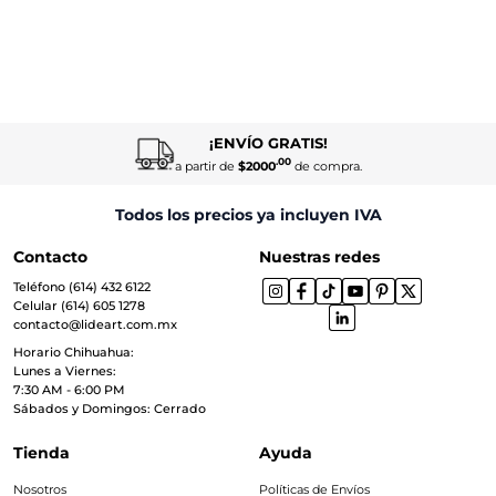
¡ENVÍO GRATIS!
.00
a partir de
$2000
de compra.
Todos los precios ya incluyen IVA
Contacto
Nuestras redes
Teléfono (614) 432 6122
Celular (614) 605 1278
contacto@lideart.com.mx
Horario Chihuahua:
Lunes a Viernes:
7:30 AM - 6:00 PM
Sábados y Domingos: Cerrado
Tienda
Ayuda
Nosotros
Políticas de Envíos