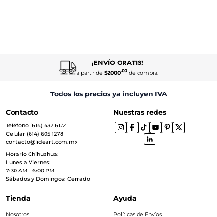
¡ENVÍO GRATIS!
.00
a partir de
$2000
de compra.
Todos los precios ya incluyen IVA
Contacto
Nuestras redes
Teléfono (614) 432 6122
Celular (614) 605 1278
contacto@lideart.com.mx
Horario Chihuahua:
Lunes a Viernes:
7:30 AM - 6:00 PM
Sábados y Domingos: Cerrado
Tienda
Ayuda
Nosotros
Políticas de Envíos