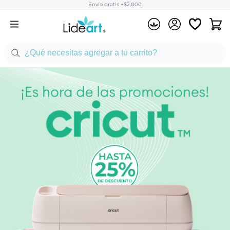
Envío gratis +$2,000