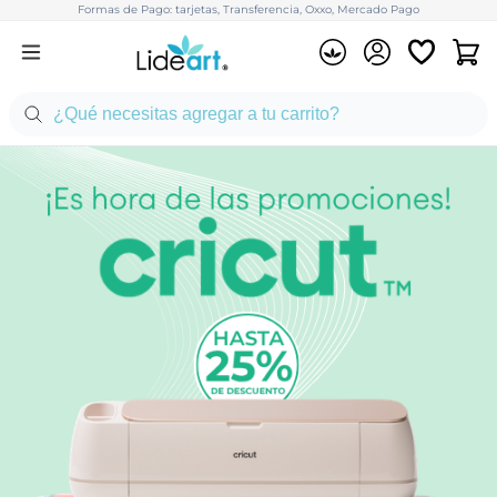
Formas de Pago: tarjetas, Transferencia, Oxxo, Mercado Pago