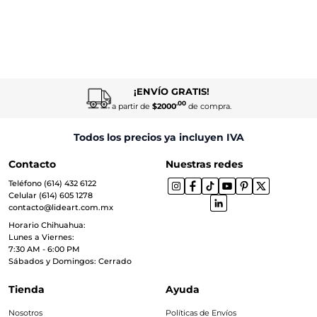
¡ENVÍO GRATIS!
.00
a partir de
$2000
de compra.
Todos los precios ya incluyen IVA
Contacto
Nuestras redes
Teléfono (614) 432 6122
Celular (614) 605 1278
contacto@lideart.com.mx
Horario Chihuahua:
Lunes a Viernes:
7:30 AM - 6:00 PM
Sábados y Domingos: Cerrado
Tienda
Ayuda
Nosotros
Políticas de Envíos